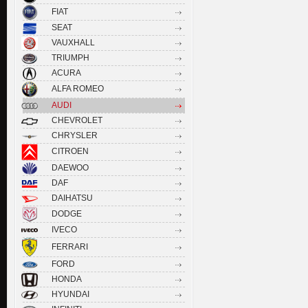
FIAT
SEAT
VAUXHALL
TRIUMPH
ACURA
ALFA ROMEO
AUDI
CHEVROLET
CHRYSLER
CITROEN
DAEWOO
DAF
DAIHATSU
DODGE
IVECO
FERRARI
FORD
HONDA
HYUNDAI